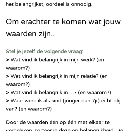
het belangrijkst, oordeel is onnodig.
Om erachter te komen wat jouw
waarden zijn..
Stel je jezelf de volgende vraag:
>
Wat vind ik belangrijk in mijn werk? (en
waarom?)
>
Wat vind ik belangrijk in mijn relatie? (en
waarom?)
>
Wat vind ik belangrijk in …? (en waarom?)
>
Waar werd ik als kind (jonger dan 7jr) écht blij
van? (en waarom?)
Door de waarden één op één met elkaar te
vergelijken, sorteer je deze op belangrijkheid. De