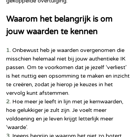
gekoppelde overtuiging.
Waarom het belangrijk is om
jouw waarden te kennen
1.
Onbewust heb je waarden overgenomen die
misschien helemaal niet bij jouw authentieke IK
passen. Om te voorkomen dat je jezelf ‘verliest’
is het nuttig een opsomming te maken en inzicht
te creëren, zodat je hierop je keuzes in het
vervolg kunt afstemmen.
2.
Hoe meer je leeft in lijn met je kernwaarden,
hoe gelukkiger je zult zijn. Je voelt meer
voldoening
en je leven krijgt letterlijk meer
‘waarde’.
3.
Ineens begrijp je waarom het niet zo botert