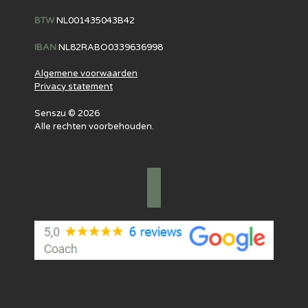
BTW
NL001435043B42
IBAN
NL82RABO0339636998
Algemene voorwaarden
Privacy statement
Senszu © 2026
Alle rechten voorbehouden.