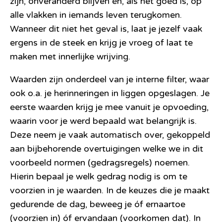
zijn, onveranderd blijven én, als het goed is, op
alle vlakken in iemands leven terugkomen.
Wanneer dit niet het geval is, laat je jezelf vaak
ergens in de steek en krijg je vroeg of laat te
maken met innerlijke wrijving.
Waarden zijn onderdeel van je interne filter, waar
ook o.a. je herinneringen in liggen opgeslagen. Je
eerste waarden krijg je mee vanuit je opvoeding,
waarin voor je werd bepaald wat belangrijk is.
Deze neem je vaak automatisch over, gekoppeld
aan bijbehorende overtuigingen welke we in dit
voorbeeld normen (gedragsregels) noemen.
Hierin bepaal je welk gedrag nodig is om te
voorzien in je waarden. In de keuzes die je maakt
gedurende de dag, beweeg je óf ernaartoe
(voorzien in) óf ervandaan (voorkomen dat). In